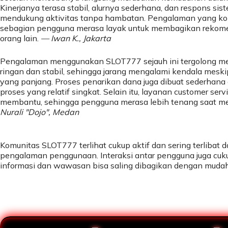
Kinerjanya terasa stabil, alurnya sederhana, dan respons si
mendukung aktivitas tanpa hambatan. Pengalaman yang kon
sebagian pengguna merasa layak untuk membagikan reko
orang lain.
— Iwan K., Jakarta
Pengalaman menggunakan SLOT777 sejauh ini tergolong m
ringan dan stabil, sehingga jarang mengalami kendala mesk
yang panjang. Proses penarikan dana juga dibuat sederhana 
proses yang relatif singkat. Selain itu, layanan customer ser
membantu, sehingga pengguna merasa lebih tenang saat 
Nurali "Dojo", Medan
Komunitas SLOT777 terlihat cukup aktif dan sering terlibat d
pengalaman penggunaan. Interaksi antar pengguna juga cukup
informasi dan wawasan bisa saling dibagikan dengan muda