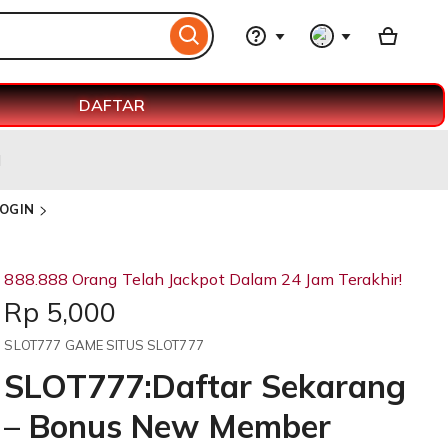
DAFTAR
I
LOGIN
888.888 Orang Telah Jackpot Dalam 24 Jam Terakhir!
Price:
Rp 5,000
SLOT777 GAME SITUS SLOT777
SLOT777:Daftar Sekarang
– Bonus New Member