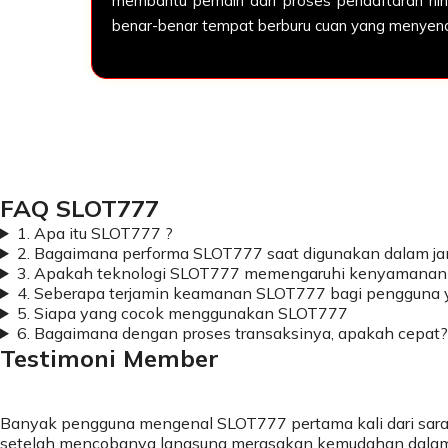
membantu pemain dari proses pendaftaran hin
benar-benar tempat berburu cuan yang menyen
Loading...
FAQ SLOT777
1. Apa itu SLOT777 ?
2. Bagaimana performa SLOT777 saat digunakan dalam j
3. Apakah teknologi SLOT777 memengaruhi kenyamanan
4. Seberapa terjamin keamanan SLOT777 bagi pengguna y
5. Siapa yang cocok menggunakan SLOT777
6. Bagaimana dengan proses transaksinya, apakah cepat?
Testimoni Member
Banyak pengguna mengenal SLOT777 pertama kali dari saran 
setelah mencobanya langsung merasakan kemudahan dala