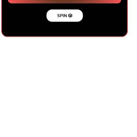
SPIN 🎲