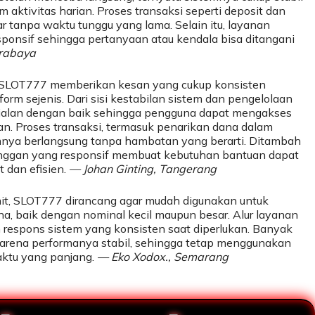
aktivitas harian. Proses transaksi seperti deposit dan
ar tanpa waktu tunggu yang lama. Selain itu, layanan
ponsif sehingga pertanyaan atau kendala bisa ditangani
rabaya
LOT777 memberikan kesan yang cukup konsisten
orm sejenis. Dari sisi kestabilan sistem dan pengelolaan
jalan dengan baik sehingga pengguna dapat mengakses
n. Proses transaksi, termasuk penarikan dana dalam
mnya berlangsung tanpa hambatan yang berarti. Ditambah
anggan yang responsif membuat kebutuhan bantuan dapat
 dan efisien.
— Johan Ginting, Tangerang
mit, SLOT777 dirancang agar mudah digunakan untuk
a, baik dengan nominal kecil maupun besar. Alur layanan
 respons sistem yang konsisten saat diperlukan. Banyak
rena performanya stabil, sehingga tetap menggunakan
aktu yang panjang.
— Eko Xodox., Semarang